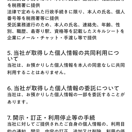
を税務署に提供
法律で定められた行政手続きに限り、本人の氏名、個人
番号等を税務署等に提供
受託業務遂行のため、本人の氏名、連絡先、年齢、性
別、職歴、最寄り駅、資格等を記載したスキルシートを
企業にメール・チャット・手渡し等で提供
5. 当社が取得した個人情報の共同利用につ
いて
当社は、お預かりした個人情報を本人の同意なしに共同
利用することはありません。
6. 当社が取得した個人情報の委託について
当社は、お預かりした個人情報の一部を委託することが
あります。
7. 開示・訂正・利用停止等の手続
当社に対してご提供されたご自身の個人情報の、利用目
的の通知、開示、内容の訂正、追加又は削除、利用の停