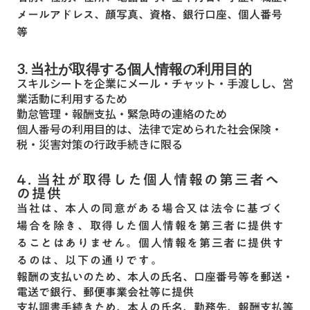
メールアドレス、顔写真、資格、銀行口座、個人番号
等
3. 当社が取得する個人情報の利用目的
スキルシートを企業にメール・チャット・手渡しし、営
業活動に利用するため
勤怠管理・報酬支払・緊急時の連絡のため
個人番号の利用目的は、法律で定められた社会保険・
税・災害対策の行政手続きに限る
4. 当社が取得した個人情報の第三者へ
の提供
当社は、本人の同意がある場合又は法令に基づく
場合を除き、取得した個人情報を第三者に提供す
ることはありません。個人情報を第三者に提供す
るのは、以下の通りです。
報酬の支払いのため、本人の氏名、口座番号等を郵送・
電送で銀行、郵便事業会社等に提供
支払調書手続きため、本人の氏名、勤務先、報酬支払等