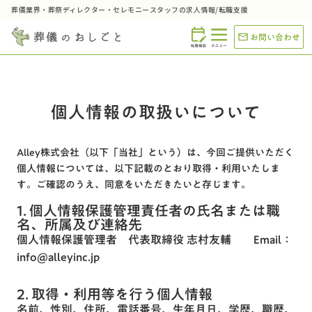
葬儀業界・葬祭ディレクター・セレモニースタッフの求人情報/転職支援
modal
お問い合わせ
個人情報の取扱いについて
Alley株式会社（以下「当社」という）は、今回ご提供いただく
個人情報については、以下記載のとおり取得・利用いたしま
す。ご確認のうえ、同意をいただきたいと存じます。
1. 個人情報保護管理責任者の氏名または職
名、所属及び連絡先
個人情報保護管理者 代表取締役 志村友輔
Email：
info@alleyinc.jp
2. 取得・利用等を行う個人情報
名前、性別、住所、電話番号、生年月日、学歴、職歴、